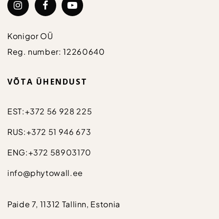
Konigor OÜ
Reg. number: 12260640
VÕTA ÜHENDUST
EST:
+372 56 928 225
RUS:
+372 51 946 673
ENG:
+372 58903170
info@phytowall.ee
Paide 7, 11312 Tallinn, Estonia