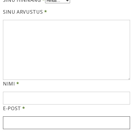
SINU HINNANG
*
SINU ARVUSTUS
*
NIMI
*
E-POST
*