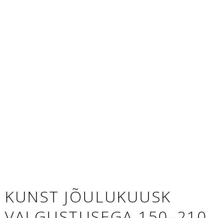
KUNST JÕULUKUUSK
VALGUSTUSEGA 150–210