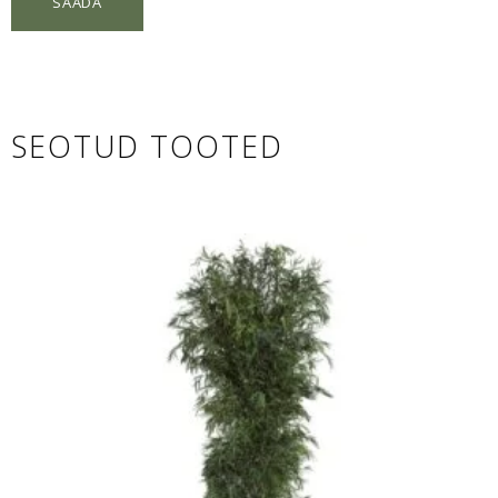
SEOTUD TOOTED
This