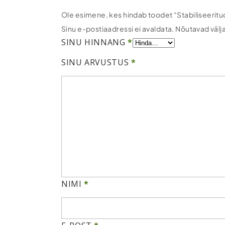
Ole esimene, kes hindab toodet “Stabiliseerit
Sinu e-postiaadressi ei avaldata.
Nõutavad välj
SINU HINNANG
*
SINU ARVUSTUS
*
NIMI
*