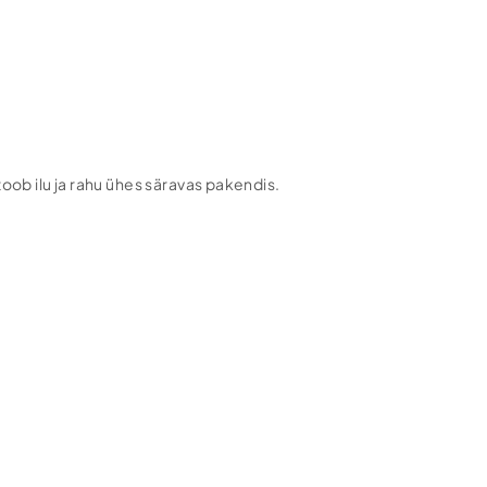
oob ilu ja rahu ühes säravas pakendis.