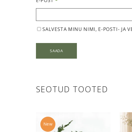
E-POST
*
SALVESTA MINU NIMI, E-POSTI- JA 
SEOTUD TOOTED
New