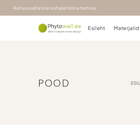
Rahvusvaheline kohaletoimetamine
Esileht
Materjalid
POOD
ESI