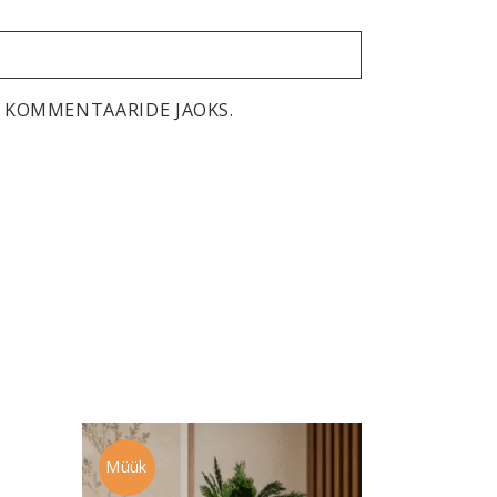
TE KOMMENTAARIDE JAOKS.
Müük