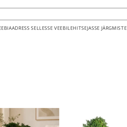
VEEBIAADRESS SELLESSE VEEBILEHITSEJASSE JÄRGMIS