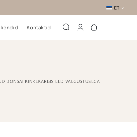
ET
liendid
Kontaktid
TUD BONSAI KINKEKARBIS LED-VALGUSTUSEGA